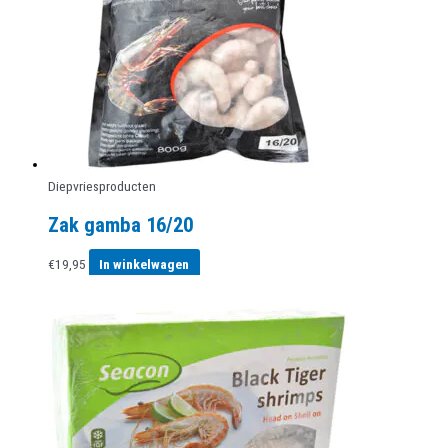
Diepvriesproducten
Zak gamba 16/20
€
19,95
In winkelwagen