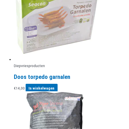
Diepvriesproducten
Doos torpedo garnalen
€
14,00
In winkelwagen