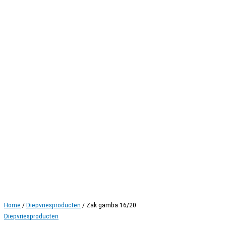
Home
/
Diepvriesproducten
/ Zak gamba 16/20
Diepvriesproducten