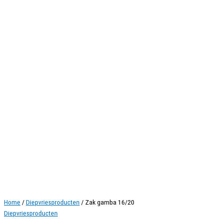
Home
/
Diepvriesproducten
/ Zak gamba 16/20
Diepvriesproducten