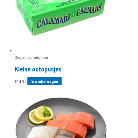
Diepvriesproducten
Kleine octopusjes
€
14,95
In winkelwagen