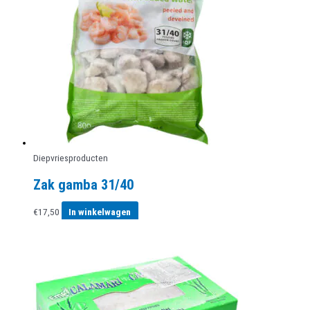
Diepvriesproducten
Zak gamba 31/40
€
17,50
In winkelwagen