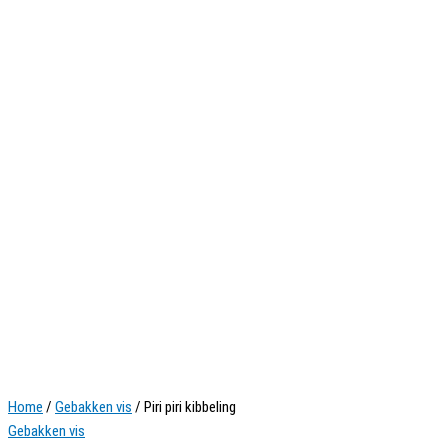
Home
/
Gebakken vis
/ Piri piri kibbeling
Gebakken vis