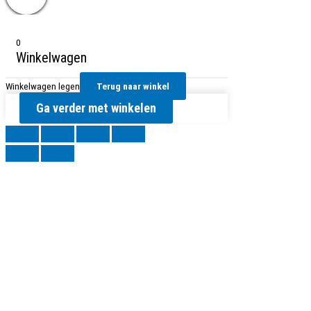
0
Winkelwagen
Winkelwagen legen
Terug naar winkel
Ga verder met winkelen