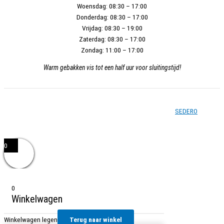
Woensdag:
08:30 – 17:00
Donderdag:
08:30 – 17:00
Vrijdag:
08:30 – 19:00
Zaterdag:
08:30 – 17:00
Zondag:
11:00 – 17:00
Warm gebakken vis tot een half uur voor sluitingstijd!
Copyright © 2026 - Vishandel Zoetermeer - Gerealiseerd door
SEDERO
0
0
Winkelwagen
Winkelwagen legen
Terug naar winkel