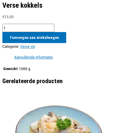
Verse kokkels
€
15,00
Verse
kokkels
Toevoegen aan winkelwagen
aantal
Categorie:
Verse vis
Aanvullende informatie
Gewicht
1000 g
Gerelateerde producten