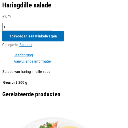
Haringdille salade
€
3,75
Haringdille
salade
Toevoegen aan winkelwagen
aantal
Categorie:
Salades
Beschrijving
Aanvullende informatie
Salade van haring in dille saus
Gewicht
200 g
Gerelateerde producten