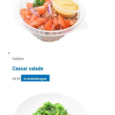
Salades
Ceasar salade
€
4,95
In winkelwagen