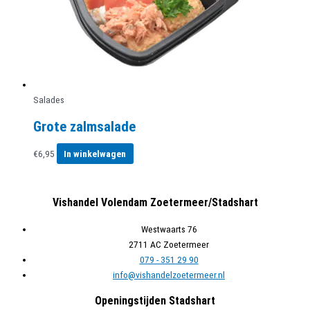
Salades
Grote zalmsalade
€
6,95
In winkelwagen
Vishandel Volendam Zoetermeer/Stadshart
Westwaarts 76
2711 AC Zoetermeer
079 - 351 29 90
info@vishandelzoetermeer.nl
Openingstijden Stadshart