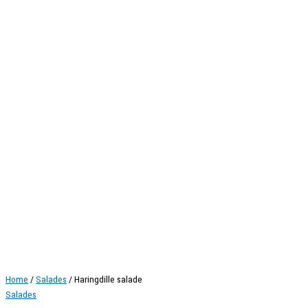
Home
/
Salades
/ Haringdille salade
Salades