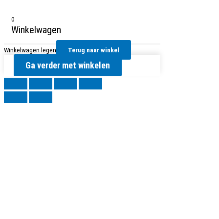
0
Winkelwagen
Winkelwagen legen
Terug naar winkel
Ga verder met winkelen