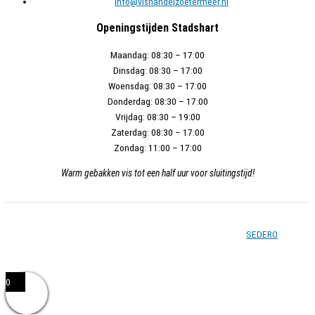
gekozen
info@vishandelzoetermeer.nl
worden
Openingstijden Stadshart
op
de
Maandag:
08:30 – 17:00
productpagina
Dinsdag:
08:30 – 17:00
Woensdag:
08:30 – 17:00
Donderdag:
08:30 – 17:00
Vrijdag:
08:30 – 19:00
Zaterdag:
08:30 – 17:00
Zondag:
11:00 – 17:00
Warm gebakken vis tot een half uur voor sluitingstijd!
Copyright © 2026 - Vishandel Zoetermeer - Gerealiseerd door
SEDERO
0