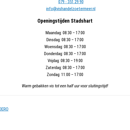
079 - 351 29 90
info@vishandelzoetermeer.nl
Openingstijden Stadshart
Maandag:
08:30 – 17:00
Dinsdag:
08:30 – 17:00
Woensdag:
08:30 – 17:00
Donderdag:
08:30 – 17:00
Vrijdag:
08:30 – 19:00
Zaterdag:
08:30 – 17:00
Zondag:
11:00 – 17:00
Warm gebakken vis tot een half uur voor sluitingstijd!
DERO