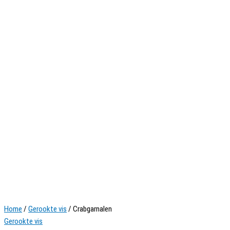
Home
/
Gerookte vis
/ Crabgarnalen
Gerookte vis