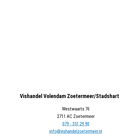
Vishandel Volendam Zoetermeer/Stadshart
Westwaarts 76
2711 AC Zoetermeer
079 - 351 29 90
info@vishandelzoetermeer.nl