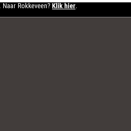
. Naar Rokkeveen?
Klik hier
.