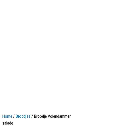
Home
/
Broodjes
/ Broodje Volendammer
salade