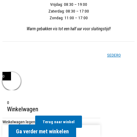
Vrijdag:
08:30 – 19:00
Zaterdag:
08:30 – 17:00
Zondag:
11:00 – 17:00
Warm gebakken vis tot een half uur voor sluitingstijd!
Copyright © 2026 - Vishandel Zoetermeer - Gerealiseerd door
SEDERO
0
0
Winkelwagen
Winkelwagen legen
Terug naar winkel
Ga verder met winkelen