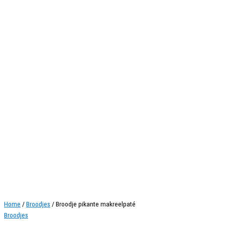
Home
/
Broodjes
/ Broodje pikante makreelpaté
Broodjes