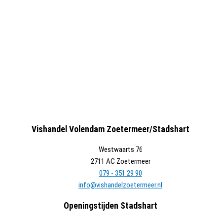
Vishandel Volendam Zoetermeer/Stadshart
Westwaarts 76
2711 AC Zoetermeer
079 - 351 29 90
info@vishandelzoetermeer.nl
Openingstijden Stadshart