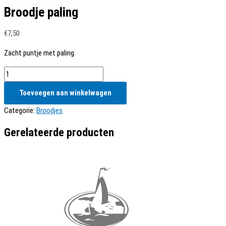
Broodje paling
€
7,50
Zacht puntje met paling.
Broodje
paling
Toevoegen aan winkelwagen
aantal
Categorie:
Broodjes
Gerelateerde producten