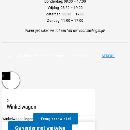
Donderdag:
08:30 – 17:00
Vrijdag:
08:30 – 19:00
Zaterdag:
08:30 – 17:00
Zondag:
11:00 – 17:00
Warm gebakken vis tot een half uur voor sluitingstijd!
Copyright © 2026 - Vishandel Zoetermeer - Gerealiseerd door
SEDERO
0
0
Winkelwagen
Winkelwagen legen
Terug naar winkel
Ga verder met winkelen